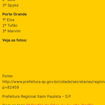
3º Spyke
Porte Grande
1º Elza
2º Tufão
3º Marvim
Veja as fotos:
Fonte:
http://www.prefeitura.sp.gov.br/cidade/secretarias/regiona
p=82459
Prefeitura Regional Itaim Paulista – S.P