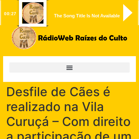
00:27
The Song Title Is Not Available
Desfile de Cães é
realizado na Vila
Curuçá – Com direito
a participação de um