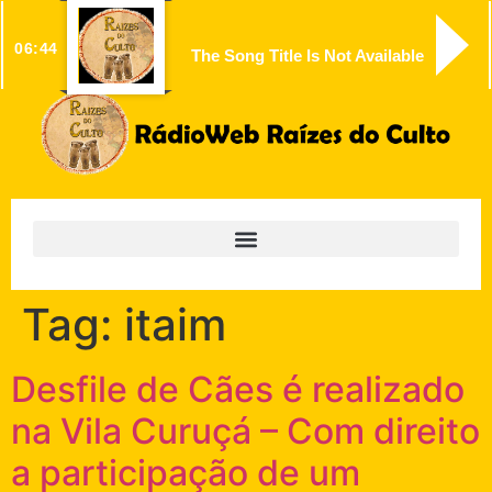
06:44
The Song Title Is Not Available
Tag:
itaim
Desfile de Cães é realizado
na Vila Curuçá – Com direito
a participação de um