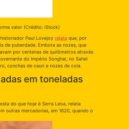
me valor (Crédito: iStock)
 historiador Paul Lovejoy
relata
que, por
ais de puberdade. Embora as nozes, que
gavam por centenas de quilômetros através
overnante do Império Songhai, no Sahel
o, conchas de cauri e nozes de cola.
viadas em toneladas
sta do que hoje é Serra Leoa, relata
om outras mercadorias, em 1620, quando o