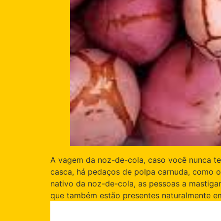
A vagem da noz-de-cola, caso você nunca ten
casca, há pedaços de polpa carnuda, como o
nativo da noz-de-cola, as pessoas a mastiga
que também estão presentes naturalmente em 