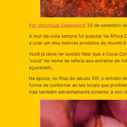
Por Veronique Greenwood
23 de setembro d
A noz-de-cola sempre foi popular na África 
a criar um dos maiores produtos do mundo.E
Você já deve ter ouvido falar que a Coca-Co
“coca” no nome se referia aos extratos de f
açucarado.
Na época, no final do século XIX, o extrato
forma de contornar as leis locais que proibi
mas também estranhamente potente: a noz-