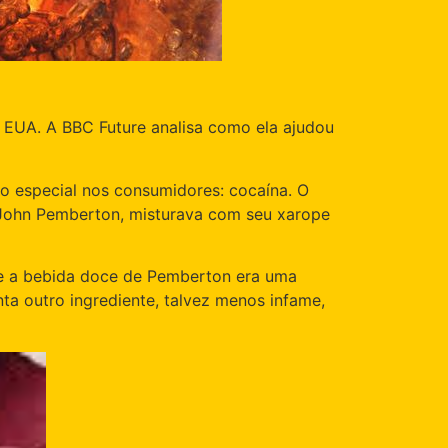
 EUA. A BBC Future analisa como ela ajudou
o especial nos consumidores: cocaína. O
a John Pemberton, misturava com seu xarope
, e a bebida doce de Pemberton era uma
ta outro ingrediente, talvez menos infame,