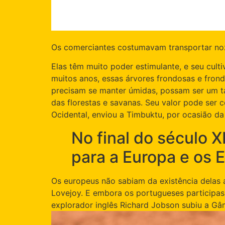
Os comerciantes costumavam transportar noze
Elas têm muito poder estimulante, e seu cult
muitos anos, essas árvores frondosas e fron
precisam se manter úmidas, possam ser um ta
das florestas e savanas. Seu valor pode ser
Ocidental, enviou a Timbuktu, por ocasião d
No final do século 
para a Europa e os
Os europeus não sabiam da existência delas 
Lovejoy. E embora os portugueses participa
explorador inglês Richard Jobson subiu a Gâm