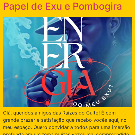
Papel de Exu e Pombogira
Olá, queridos amigos das Raízes do Culto! É com
grande prazer e satisfação que recebo vocês aqui, no
meu espaço. Quero convidar a todos para uma imersão
profunda em um tema muitas vezes mal compreendido,