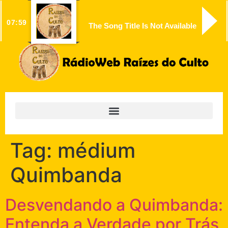
07:59
The Song Title Is Not Available
Tag:
médium
Quimbanda
Desvendando a Quimbanda:
Entenda a Verdade por Trás