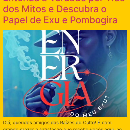
dos Mitos e Descubra o
Papel de Exu e Pombogira
Olá, queridos amigos das Raízes do Culto! É com
grande prazer e satisfação que recebo vocês aqui, no