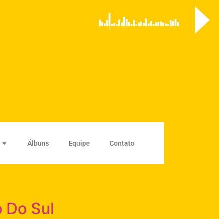
Álbuns
Equipe
Contato
o Do Sul