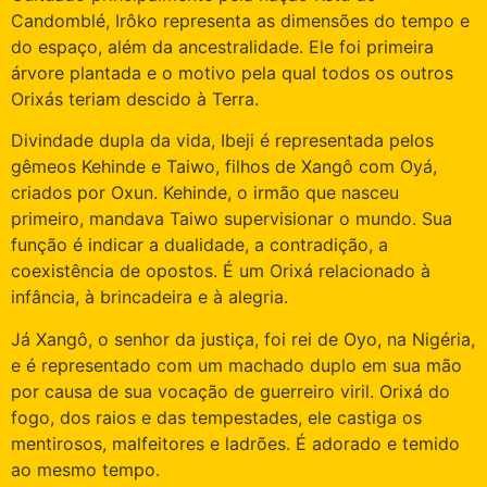
Candomblé, Irôko representa as dimensões do tempo e
do espaço, além da ancestralidade. Ele foi primeira
árvore plantada e o motivo pela qual todos os outros
Orixás teriam descido à Terra.
Divindade dupla da vida, Ibeji é representada pelos
gêmeos Kehinde e Taiwo, filhos de Xangô com Oyá,
criados por Oxun. Kehinde, o irmão que nasceu
primeiro, mandava Taiwo supervisionar o mundo. Sua
função é indicar a dualidade, a contradição, a
coexistência de opostos. É um Orixá relacionado à
infância, à brincadeira e à alegria.
Já Xangô, o senhor da justiça, foi rei de Oyo, na Nigéria,
e é representado com um machado duplo em sua mão
por causa de sua vocação de guerreiro viril. Orixá do
fogo, dos raios e das tempestades, ele castiga os
mentirosos, malfeitores e ladrões. É adorado e temido
ao mesmo tempo.