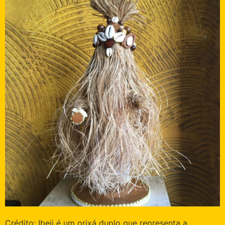
Crédito: Ibeji é um orixá duplo que representa a