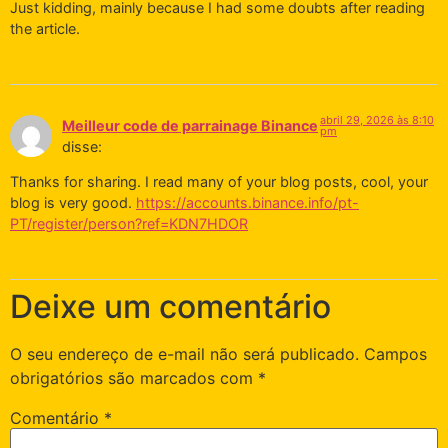
Just kidding, mainly because I had some doubts after reading
the article.
abril 29, 2026 às 8:10
Meilleur code de parrainage Binance
pm
disse:
Thanks for sharing. I read many of your blog posts, cool, your
blog is very good.
https://accounts.binance.info/pt-
PT/register/person?ref=KDN7HDOR
Deixe um comentário
O seu endereço de e-mail não será publicado.
Campos
obrigatórios são marcados com
*
Comentário
*