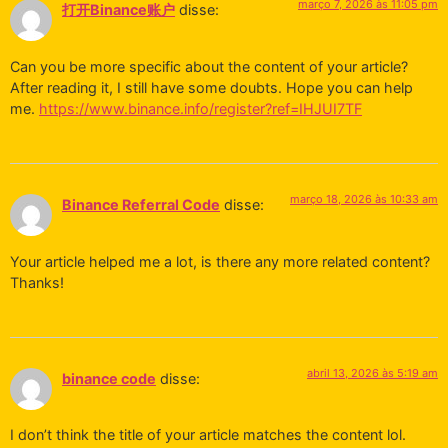
março 7, 2026 às 11:05 pm
打开Binance账户
disse:
Can you be more specific about the content of your article?
After reading it, I still have some doubts. Hope you can help
me.
https://www.binance.info/register?ref=IHJUI7TF
março 18, 2026 às 10:33 am
Binance Referral Code
disse:
Your article helped me a lot, is there any more related content?
Thanks!
abril 13, 2026 às 5:19 am
binance code
disse:
I don’t think the title of your article matches the content lol.