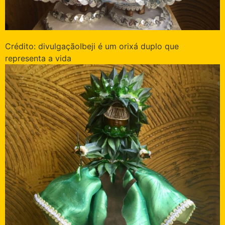
Crédito: divulgação
Ibeji é um orixá duplo que
representa a vida