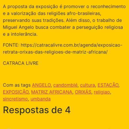
A proposta da exposição é promover o reconhecimento
e a valorização das religiões afro-brasileiras,
preservando suas tradições. Além disso, o trabalho de
Miguel Angelo busca combater a perseguição religiosa
e a intolerância.
FONTE: https://catracalivre.com.br/agenda/exposicao-
retrata-orixas-das-religioes-de-matriz-africana/
CATRACA LIVRE
Com as tags
ANGELO
,
candomblé
,
cultura
,
ESTAÇÃO
,
EXPOSIÇÃO
,
MATRIZ AFRICANA
,
ORIXÁS
,
religiao
,
sincretismo
,
umbanda
Respostas de 4