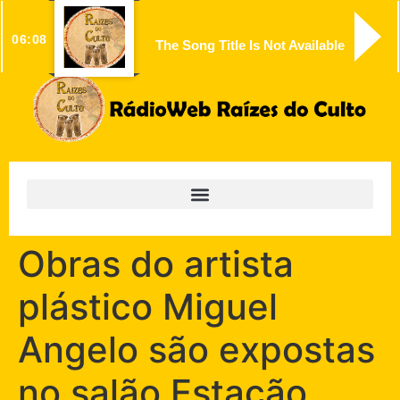
06:08
The Song Title Is Not Available
Obras do artista
plástico Miguel
Angelo são expostas
no salão Estação