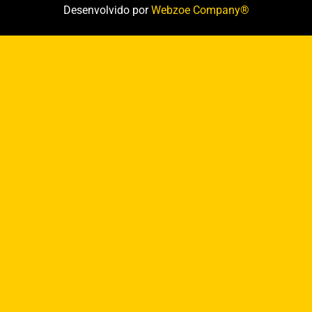
Desenvolvido por
Webzoe Company®