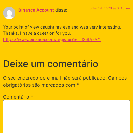
junho 14, 2026 às 9:45 am
Binance Account
disse:
Your point of view caught my eye and was very interesting.
Thanks. I have a question for you.
https://www.binance.com/register?ref=IXBIAFVY
Deixe um comentário
O seu endereço de e-mail não será publicado.
Campos
obrigatórios são marcados com
*
Comentário
*