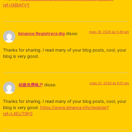
ref=IXBIAFVY
maio 19, 2026 às 5:49 am
binance Registrera dig
disse:
Thanks for sharing. I read many of your blog posts, cool, your
blog is very good.
maio 31, 2026 às 9:51 am
创建免费账户
disse:
Thanks for sharing. I read many of your blog posts, cool, your
blog is very good.
https://www.binance.info/register?
ref=L4EUT9FG