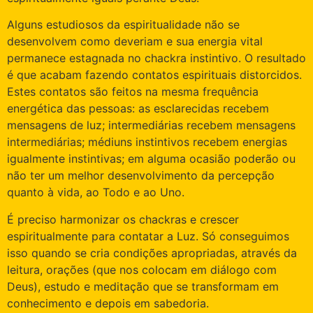
Alguns estudiosos da espiritualidade não se
desenvolvem como deveriam e sua energia vital
permanece estagnada no chackra instintivo. O resultado
é que acabam fazendo contatos espirituais distorcidos.
Estes contatos são feitos na mesma frequência
energética das pessoas: as esclarecidas recebem
mensagens de luz; intermediárias recebem mensagens
intermediárias; médiuns instintivos recebem energias
igualmente instintivas; em alguma ocasião poderão ou
não ter um melhor desenvolvimento da percepção
quanto à vida, ao Todo e ao Uno.
É preciso harmonizar os chackras e crescer
espiritualmente para contatar a Luz. Só conseguimos
isso quando se cria condições apropriadas, através da
leitura, orações (que nos colocam em diálogo com
Deus), estudo e meditação que se transformam em
conhecimento e depois em sabedoria.