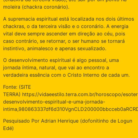
moleira (chackra coronário).
A supremacia espiritual está localizada nos dois últimos
chackras, o da terceira visão e o coronário. A energia
vital deve sempre ascender em direção ao céu, pois
caso contrário, se retornar, o ser humano se tornará
instintivo, animalesco e apenas sexualizado.
O desenvolvimento espiritual é algo pessoal, uma
jornada íntima, natural, que vai ao encontro a
verdadeira essência com o Cristo Interno de cada um.
Fonte: (SITE
TERRA) https://vidaeestilo.terra.com.br/horoscopo/esoter
desenvolvimento-espiritual-e-uma-jornada-
intima,980863337df6d310VgnCLD200000bbcceb0aRCRD
Pesquisado Por Adrian Henrique (dofonitinho de Logun
Edé)