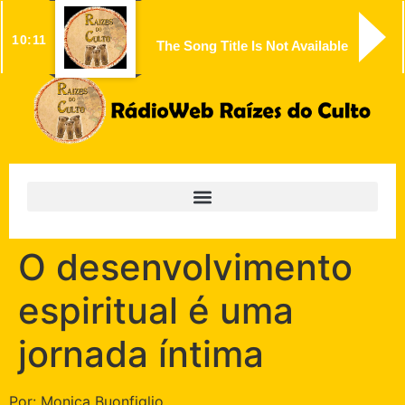
10:11
The Song Title Is Not Available
O desenvolvimento
espiritual é uma
jornada íntima
Por: Monica Buonfiglio