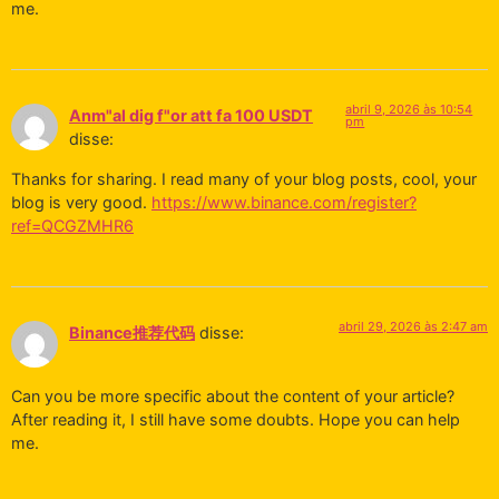
me.
abril 9, 2026 às 10:54
Anm"al dig f"or att fa 100 USDT
pm
disse:
Thanks for sharing. I read many of your blog posts, cool, your
blog is very good.
https://www.binance.com/register?
ref=QCGZMHR6
abril 29, 2026 às 2:47 am
Binance推荐代码
disse:
Can you be more specific about the content of your article?
After reading it, I still have some doubts. Hope you can help
me.