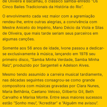
de Oliveira e Bacalhau, o clássico samba-enredo “Os
Cinco Bailes Tradicionais da História do Rio”.
O envolvimento cada vez maior com a agremiação
rendeu-lhe, entre outras alegrias, a convivência com
Mestre Aniceto do Império, Mano Décio da Viola e Silas
de Oliveira, que mais tarde seriam seus parceiros em
algumas canções.
Somente aos 56 anos de idade, Ivone passou a dedicar-
se exclusivamente à música, lançando em 1978 seu
primeiro disco, “Samba Minha Verdade, Samba Minha
Raiz”, produzido por Sargenteli e Adelson Alves.
Mesmo tendo assumido a carreira musical tardiamente,
nas décadas seguintes consagrou-se como grande
compositora com músicas gravadas por Clara Nunes,
Maria Bethânia, Caetano Veloso, Gilberto Gil, Beth
Carvalho e Marisa Monte. Entre seus maiores sucessos
estão “Sonho meu”, “Acreditar” e “Alguém me avisou”.