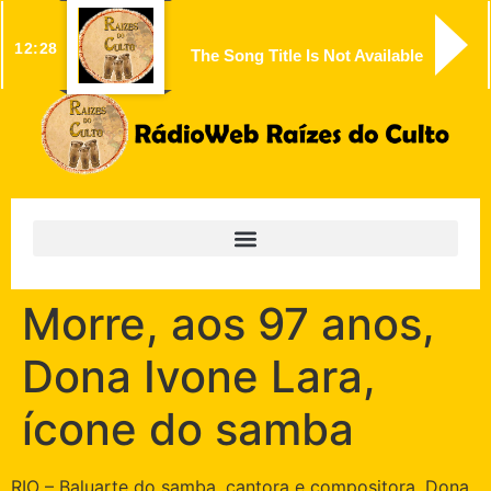
12:28
The Song Title Is Not Available
Morre, aos 97 anos,
Dona Ivone Lara,
ícone do samba
RIO – Baluarte do samba, cantora e compositora, Dona