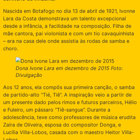
Nascida em Botafogo no dia 13 de abril de 1921, Ivonne
Lara da Costa demonstrava um talento excepcional
desde a infância, a facilidade na composição. Filha de
mãe cantora, pai violonista e com um tio cavaquinhista
– era na casa dele onde assistia às rodas de samba e
choro.
Dona Ivone Lara em dezembro de 2015 Foto:
Divulgação
Aos 12 anos, ela compôs sua primeira canção, o samba
de partido-alto “Tié, Tiê”. A inspiração veio a partir de
um presente dado pelos rimos e futuros parceiros, Hélio
e Fuleiro, um pássaro “Tiê-sangue”. Durante a
adolescência, teve como professores de música erudita
Zaíra de Oliveira, esposa do compositor Donga, e
Lucília Villa-Lobos, casada com o maestro Heitor Villa-
Lobos.