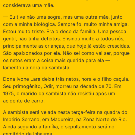
considerava uma mãe.
— Eu tive não uma sogra, mas uma outra mãe, junto
com a minha biológica. Sempre foi muito minha amiga.
Estou muito triste. Era o doce da família. Uma pessoa
gentil, não tinha defeitos. Ensinou muito a todos nós,
principalmente as crianças, que hoje já estão crescidas.
São apaixonados por ela. Não sei como vai ser, porque
os netos eram a coisa mais querida para ela —
lamentou a nora da sambista.
Dona Ivone Lara deixa três netos, nora e o filho caçula.
Seu primogênito, Odir, morreu na década de 70. Em
1975, o marido da sambista não resistiu após um
acidente de carro.
A sambista será velada nesta terça-feira na quadra do
Império Serrano, em Madureira, na Zona Norte do Rio.
Ainda segundo a família, o sepultamento será no
cemitério de Inhaúma.