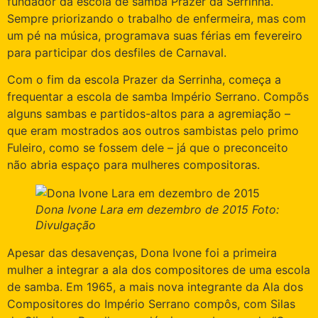
fundador da escola de samba Prazer da Serrinha.
Sempre priorizando o trabalho de enfermeira, mas com
um pé na música, programava suas férias em fevereiro
para participar dos desfiles de Carnaval.
Com o fim da escola Prazer da Serrinha, começa a
frequentar a escola de samba Império Serrano. Compõs
alguns sambas e partidos-altos para a agremiação –
que eram mostrados aos outros sambistas pelo primo
Fuleiro, como se fossem dele – já que o preconceito
não abria espaço para mulheres compositoras.
Dona Ivone Lara em dezembro de 2015 Foto:
Divulgação
Apesar das desavenças, Dona Ivone foi a primeira
mulher a integrar a ala dos compositores de uma escola
de samba. Em 1965, a mais nova integrante da Ala dos
Compositores do Império Serrano compôs, com Silas