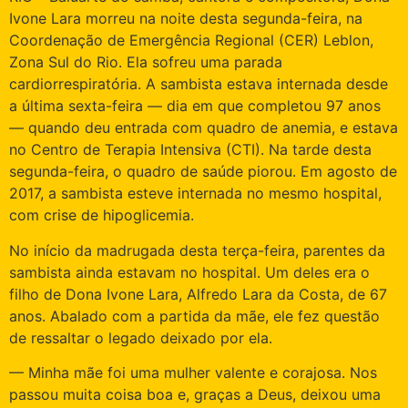
Ivone Lara morreu na noite desta segunda-feira, na
Coordenação de Emergência Regional (CER) Leblon,
Zona Sul do Rio. Ela sofreu uma parada
cardiorrespiratória. A sambista estava internada desde
a última sexta-feira — dia em que completou 97 anos
— quando deu entrada com quadro de anemia, e estava
no Centro de Terapia Intensiva (CTI). Na tarde desta
segunda-feira, o quadro de saúde piorou. Em agosto de
2017, a sambista esteve internada no mesmo hospital,
com crise de hipoglicemia.
No início da madrugada desta terça-feira, parentes da
sambista ainda estavam no hospital. Um deles era o
filho de Dona Ivone Lara, Alfredo Lara da Costa, de 67
anos. Abalado com a partida da mãe, ele fez questão
de ressaltar o legado deixado por ela.
— Minha mãe foi uma mulher valente e corajosa. Nos
passou muita coisa boa e, graças a Deus, deixou uma