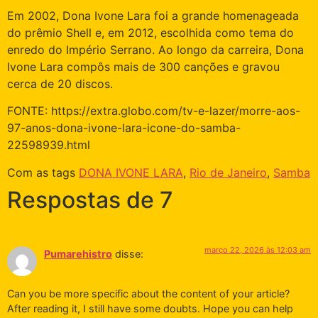
Em 2002, Dona Ivone Lara foi a grande homenageada
do prêmio Shell e, em 2012, escolhida como tema do
enredo do Império Serrano. Ao longo da carreira, Dona
Ivone Lara compôs mais de 300 canções e gravou
cerca de 20 discos.
FONTE: https://extra.globo.com/tv-e-lazer/morre-aos-
97-anos-dona-ivone-lara-icone-do-samba-
22598939.html
Com as tags
DONA IVONE LARA
,
Rio de Janeiro
,
Samba
Respostas de 7
março 22, 2026 às 12:03 am
Pumarehistro
disse:
Can you be more specific about the content of your article?
After reading it, I still have some doubts. Hope you can help