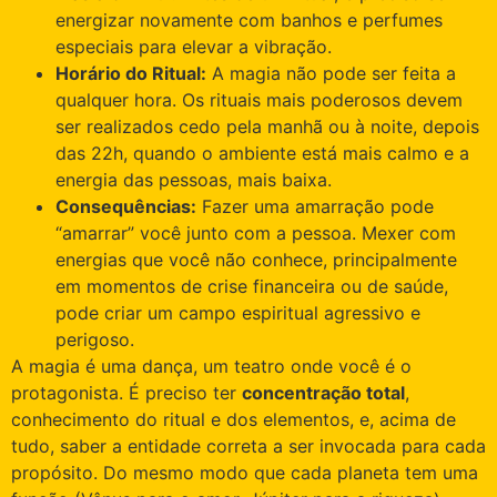
energizar novamente com banhos e perfumes
especiais para elevar a vibração.
Horário do Ritual:
A magia não pode ser feita a
qualquer hora. Os rituais mais poderosos devem
ser realizados cedo pela manhã ou à noite, depois
das 22h, quando o ambiente está mais calmo e a
energia das pessoas, mais baixa.
Consequências:
Fazer uma amarração pode
“amarrar” você junto com a pessoa. Mexer com
energias que você não conhece, principalmente
em momentos de crise financeira ou de saúde,
pode criar um campo espiritual agressivo e
perigoso.
A magia é uma dança, um teatro onde você é o
protagonista. É preciso ter
concentração total
,
conhecimento do ritual e dos elementos, e, acima de
tudo, saber a entidade correta a ser invocada para cada
propósito. Do mesmo modo que cada planeta tem uma