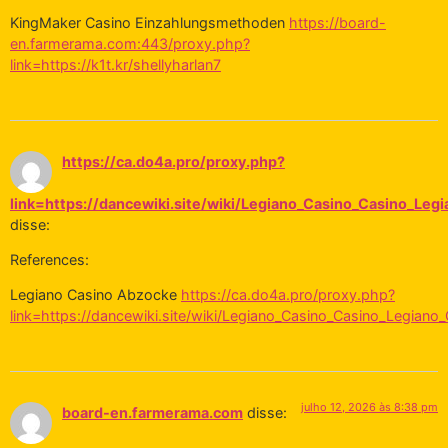
KingMaker Casino Einzahlungsmethoden
https://board-
en.farmerama.com:443/proxy.php?
link=https://k1t.kr/shellyharlan7
https://ca.do4a.pro/proxy.php?
link=https://dancewiki.site/wiki/Legiano_Casino_Casino_Legi
disse:
References:
Legiano Casino Abzocke
https://ca.do4a.pro/proxy.php?
link=https://dancewiki.site/wiki/Legiano_Casino_Casino_Legiano_
julho 12, 2026 às 8:38 pm
board-en.farmerama.com
disse: