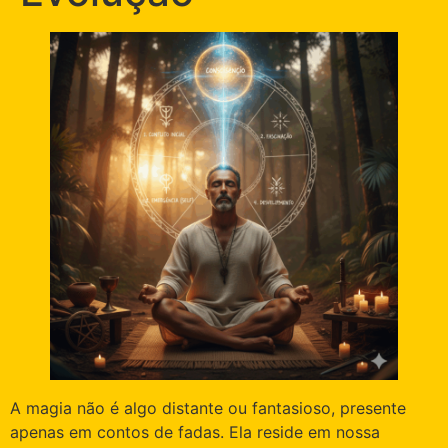
A magia não é algo distante ou fantasioso, presente
apenas em contos de fadas. Ela reside em nossa