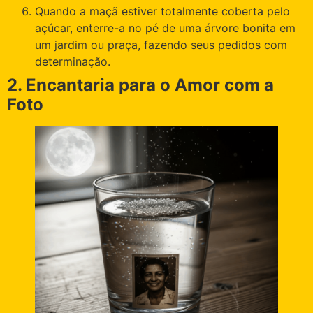
Quando a maçã estiver totalmente coberta pelo
açúcar, enterre-a no pé de uma árvore bonita em
um jardim ou praça, fazendo seus pedidos com
determinação.
2. Encantaria para o Amor com a
Foto