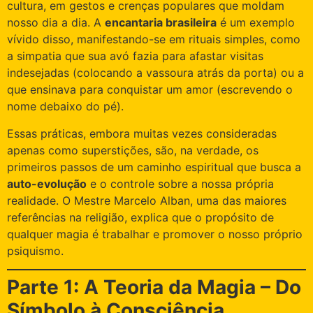
cultura, em gestos e crenças populares que moldam
nosso dia a dia. A
encantaria brasileira
é um exemplo
vívido disso, manifestando-se em rituais simples, como
a simpatia que sua avó fazia para afastar visitas
indesejadas (colocando a vassoura atrás da porta) ou a
que ensinava para conquistar um amor (escrevendo o
nome debaixo do pé).
Essas práticas, embora muitas vezes consideradas
apenas como superstições, são, na verdade, os
primeiros passos de um caminho espiritual que busca a
auto-evolução
e o controle sobre a nossa própria
realidade. O Mestre Marcelo Alban, uma das maiores
referências na religião, explica que o propósito de
qualquer magia é trabalhar e promover o nosso próprio
psiquismo.
Parte 1: A Teoria da Magia – Do
Símbolo à Consciência