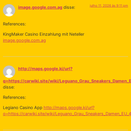
julho 11, 2026 às 9:11 pm
image.google.com.ag
disse:
References:
KingMaker Casino Einzahlung mit Neteller
image.google.com.ag
http://maps.google.ki/url?
q=https://carwiki.site/wiki/Leguano_Grau_Sneakers_Damen
disse:
References:
Legiano Casino App
http://maps.google.ki/url?
q=https://carwiki.site/wiki/Leguano_Grau_Sneakers_Damen_EU