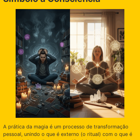
A prática da magia é um processo de transformação
pessoal, unindo o que é externo (o ritual) com o que é