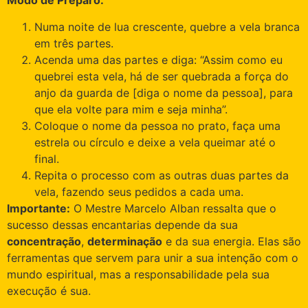
Modo de Preparo:
Numa noite de lua crescente, quebre a vela branca
em três partes.
Acenda uma das partes e diga: “Assim como eu
quebrei esta vela, há de ser quebrada a força do
anjo da guarda de [diga o nome da pessoa], para
que ela volte para mim e seja minha”.
Coloque o nome da pessoa no prato, faça uma
estrela ou círculo e deixe a vela queimar até o
final.
Repita o processo com as outras duas partes da
vela, fazendo seus pedidos a cada uma.
Importante:
O Mestre Marcelo Alban ressalta que o
sucesso dessas encantarias depende da sua
concentração
,
determinação
e da sua energia. Elas são
ferramentas que servem para unir a sua intenção com o
mundo espiritual, mas a responsabilidade pela sua
execução é sua.