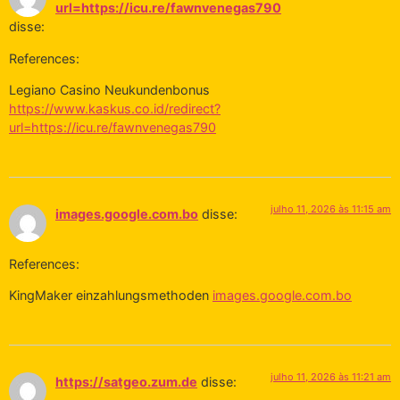
url=https://icu.re/fawnvenegas790
disse:
References:
Legiano Casino Neukundenbonus
https://www.kaskus.co.id/redirect?
url=https://icu.re/fawnvenegas790
julho 11, 2026 às 11:15 am
images.google.com.bo
disse:
References:
KingMaker einzahlungsmethoden
images.google.com.bo
julho 11, 2026 às 11:21 am
https://satgeo.zum.de
disse: