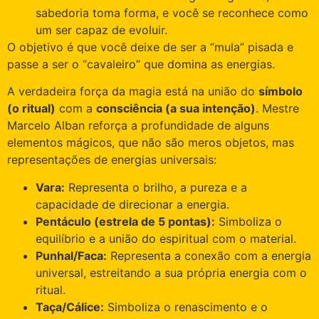
sabedoria toma forma, e você se reconhece como
um ser capaz de evoluir.
O objetivo é que você deixe de ser a “mula” pisada e
passe a ser o “cavaleiro” que domina as energias.
A verdadeira força da magia está na união do
símbolo
(o ritual)
com a
consciência (a sua intenção)
. Mestre
Marcelo Alban reforça a profundidade de alguns
elementos mágicos, que não são meros objetos, mas
representações de energias universais:
Vara:
Representa o brilho, a pureza e a
capacidade de direcionar a energia.
Pentáculo (estrela de 5 pontas):
Simboliza o
equilíbrio e a união do espiritual com o material.
Punhal/Faca:
Representa a conexão com a energia
universal, estreitando a sua própria energia com o
ritual.
Taça/Cálice:
Simboliza o renascimento e o