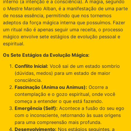
interno (a intenção e a consciência). A magia, segundo
o Mestre Marcelo Alban, é a manifestação de uma parte
de nossa essência, permitindo que nos tornemos
adeptos da força mágica interna que possuímos. Fazer
um ritual não é apenas seguir uma receita, o processo
mágico envolve sete estágios de evolução pessoal e
espiritual.
Os Sete Estágios da Evolução Mágica:
Conflito Inicial:
Você sai de um estado sombrio
(dúvidas, medos) para um estado de maior
consciência.
Fascinação (Anima ou Animus):
Ocorre a
contemplação e o gozo espiritual, onde você
começa a entender o que está fazendo.
Emergência (Self):
Acontece a fusão do seu ego
com o inconsciente, retornando às suas origens
para uma compreensão mais profunda.
Desenvolvimento:
Nos estágios seguintes, a