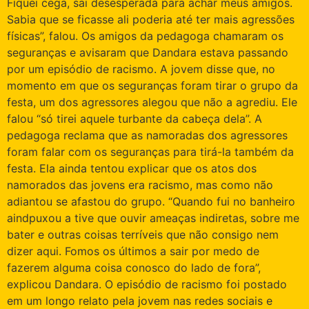
Fiquei cega, sai desesperada para achar meus amigos.
Sabia que se ficasse ali poderia até ter mais agressões
físicas”, falou. Os amigos da pedagoga chamaram os
seguranças e avisaram que Dandara estava passando
por um episódio de racismo. A jovem disse que, no
momento em que os seguranças foram tirar o grupo da
festa, um dos agressores alegou que não a agrediu. Ele
falou “só tirei aquele turbante da cabeça dela”. A
pedagoga reclama que as namoradas dos agressores
foram falar com os seguranças para tirá-la também da
festa. Ela ainda tentou explicar que os atos dos
namorados das jovens era racismo, mas como não
adiantou se afastou do grupo. “Quando fui no banheiro
aindpuxou a tive que ouvir ameaças indiretas, sobre me
bater e outras coisas terríveis que não consigo nem
dizer aqui. Fomos os últimos a sair por medo de
fazerem alguma coisa conosco do lado de fora”,
explicou Dandara. O episódio de racismo foi postado
em um longo relato pela jovem nas redes sociais e