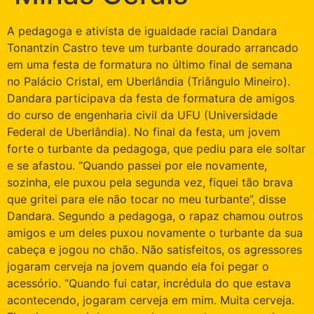
A pedagoga e ativista de igualdade racial Dandara
Tonantzin Castro teve um turbante dourado arrancado
em uma festa de formatura no último final de semana
no Palácio Cristal, em Uberlândia (Triângulo Mineiro).
Dandara participava da festa de formatura de amigos
do curso de engenharia civil da UFU (Universidade
Federal de Uberlândia). No final da festa, um jovem
forte o turbante da pedagoga, que pediu para ele soltar
e se afastou. “Quando passei por ele novamente,
sozinha, ele puxou pela segunda vez, fiquei tão brava
que gritei para ele não tocar no meu turbante”, disse
Dandara. Segundo a pedagoga, o rapaz chamou outros
amigos e um deles puxou novamente o turbante da sua
cabeça e jogou no chão. Não satisfeitos, os agressores
jogaram cerveja na jovem quando ela foi pegar o
acessório. “Quando fui catar, incrédula do que estava
acontecendo, jogaram cerveja em mim. Muita cerveja.