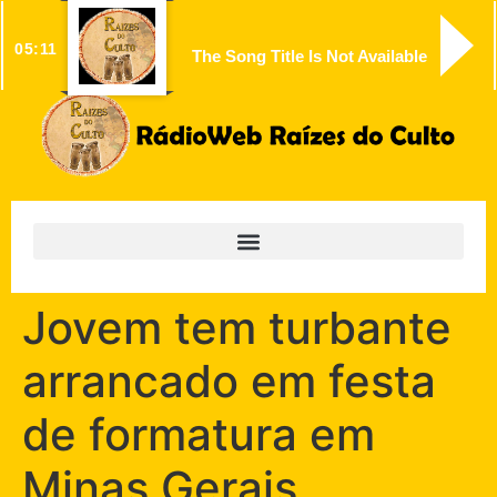
05:11
The Song Title Is Not Available
Jovem tem turbante
arrancado em festa
de formatura em
Minas Gerais