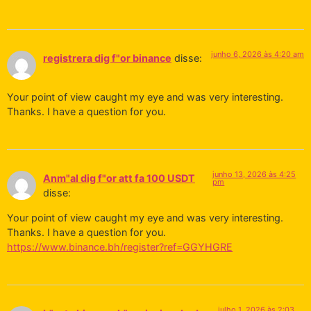
junho 6, 2026 às 4:20 am
registrera dig f"or binance
disse:
Your point of view caught my eye and was very interesting.
Thanks. I have a question for you.
junho 13, 2026 às 4:25
Anm"al dig f"or att fa 100 USDT
pm
disse:
Your point of view caught my eye and was very interesting.
Thanks. I have a question for you.
https://www.binance.bh/register?ref=GGYHGRE
julho 1, 2026 às 2:03