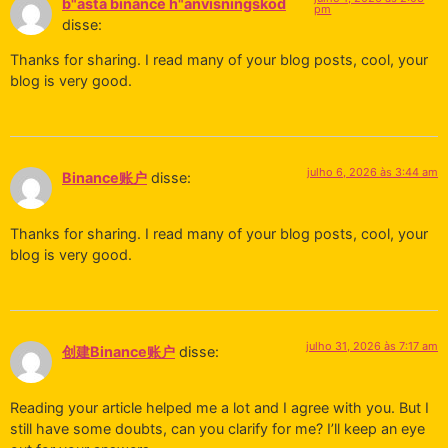
b"asta binance h"anvisningskod
pm
disse:
Thanks for sharing. I read many of your blog posts, cool, your
blog is very good.
julho 6, 2026 às 3:44 am
Binance账户
disse:
Thanks for sharing. I read many of your blog posts, cool, your
blog is very good.
julho 31, 2026 às 7:17 am
创建Binance账户
disse:
Reading your article helped me a lot and I agree with you. But I
still have some doubts, can you clarify for me? I’ll keep an eye