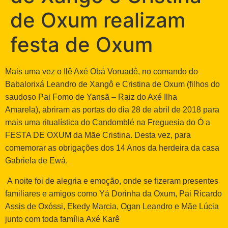
de Oxum realizam
festa de Oxum
Mais uma vez o Ilê Axé Obá Voruadê, no comando do
Babalorixá Leandro de Xangô e Cristina de Oxum (filhos do
saudoso Pai Fomo de Yansã – Raiz do Axé Ilha
Amarela), abriram as portas do dia 28 de abril de 2018 para
mais uma ritualística do Candomblé na Freguesia do Ó a
FESTA DE OXUM da Mãe Cristina. Desta vez, para
comemorar as obrigações dos 14 Anos da herdeira da casa
Gabriela de Ewá.
A noite foi de alegria e emoção, onde se fizeram presentes
familiares e amigos como Yá Dorinha da Oxum, Pai Ricardo
Assis de Oxóssi, Ekedy Marcia, Ogan Leandro e Mãe Lúcia
junto com toda família Axé Karê