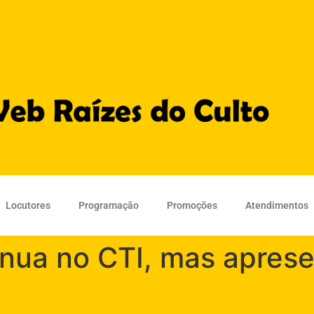
Locutores
Programação
Promoções
Atendimentos
inua no CTI, mas aprese