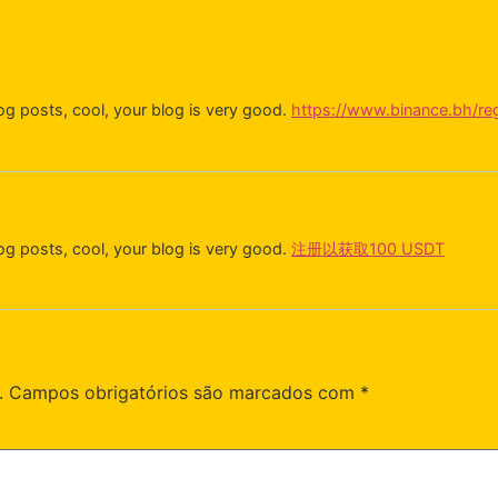
og posts, cool, your blog is very good.
https://www.binance.bh/re
og posts, cool, your blog is very good.
注册以获取100 USDT
.
Campos obrigatórios são marcados com
*