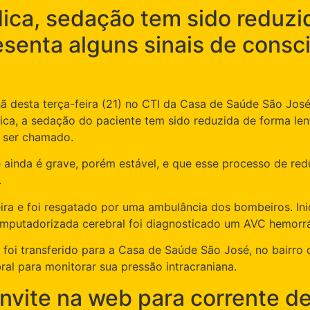
ca, sedação tem sido reduzid
esenta alguns sinais de consc
ã desta terça-feira (21) no CTI da Casa de Saúde São José
ca, a sedação do paciente tem sido reduzida de forma lent
o ser chamado.
ainda é grave, porém estável, e que esse processo de re
.
ra e foi resgatado por uma ambulância dos bombeiros. Inic
mputadorizada cerebral foi diagnosticado um AVC hemorr
 foi transferido para a Casa de Saúde São José, no bairro 
bral para monitorar sua pressão intracraniana.
nvite na web para corrente d