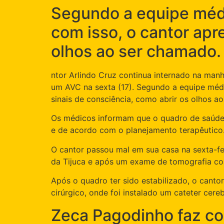
Segundo a equipe médi
com isso, o cantor apr
olhos ao ser chamado.
ntor Arlindo Cruz continua internado na manh
um AVC na sexta (17). Segundo a equipe médi
sinais de consciência, como abrir os olhos a
Os médicos informam que o quadro de saúde 
e de acordo com o planejamento terapêutico
O cantor passou mal em sua casa na sexta-fei
da Tijuca e após um exame de tomografia co
Após o quadro ter sido estabilizado, o cantor
cirúrgico, onde foi instalado um cateter cere
Zeca Pagodinho faz co