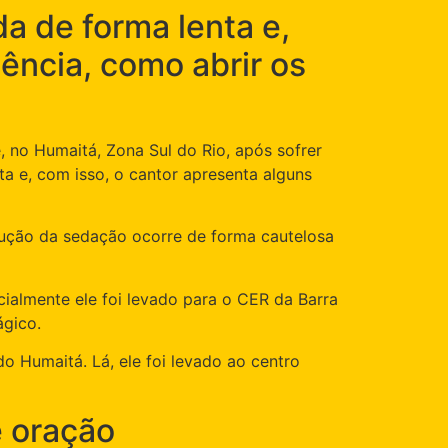
a de forma lenta e,
iência, como abrir os
, no Humaitá, Zona Sul do Rio, após sofrer
a e, com isso, o cantor apresenta alguns
dução da sedação ocorre de forma cautelosa
ialmente ele foi levado para o CER da Barra
ágico.
do Humaitá. Lá, ele foi levado ao centro
e oração