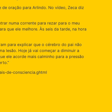
 de oração para Arlindo. No vídeo, Zeca diz
ntrar numa corrente para rezar para o meu
ra que ele melhore. Às seis da tarde, na hora
gram para explicar que o cérebro do pai não
ma lesão. Hoje já vai começar a diminuir a
que ele acorde mais calminho para a pressão
rto.”
nais-de-consciencia.ghtml