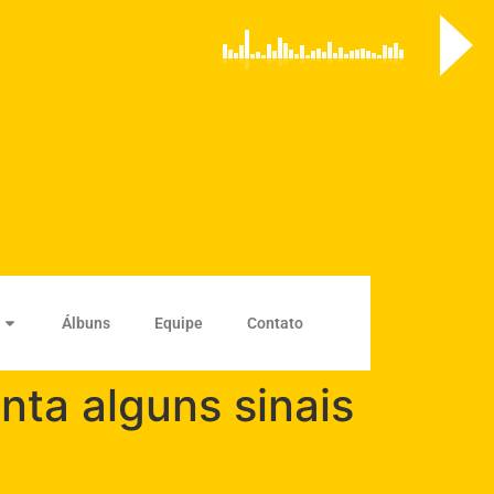
Álbuns
Equipe
Contato
nta alguns sinais