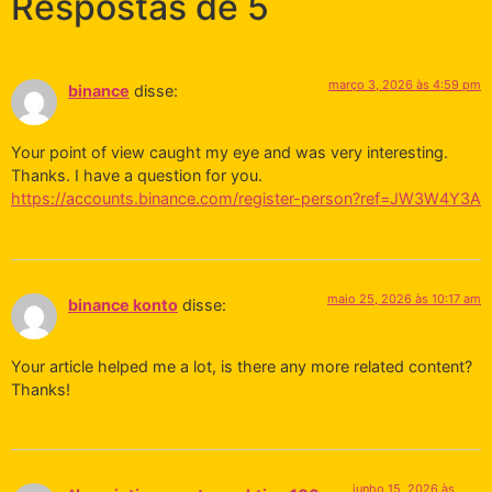
Respostas de 5
março 3, 2026 às 4:59 pm
binance
disse:
Your point of view caught my eye and was very interesting.
Thanks. I have a question for you.
https://accounts.binance.com/register-person?ref=JW3W4Y3A
maio 25, 2026 às 10:17 am
binance konto
disse:
Your article helped me a lot, is there any more related content?
Thanks!
junho 15, 2026 às