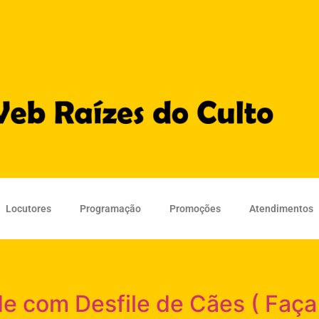
Locutores
Programação
Promoções
Atendimentos
lde com Desfile de Cães ( Faça