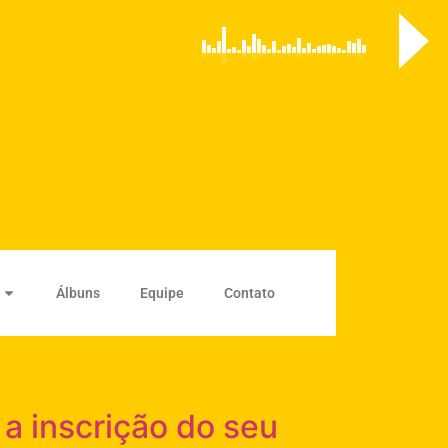
Álbuns
Equipe
Contato
 a inscrição do seu