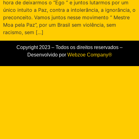
hora de deixarmos o “Ego ” e juntos lutarmos por um
único intuito a Paz, contra a intolerância, a ignorância, o
preconceito. Vamos juntos nesse movimento ” Mestre
Moa pela Paz”, por um Brasil sem violência, sem
racismo, sem […]
Copyright 2023 – Todos os direitos reservados –
Desenvolvido por
Webzoe Company®