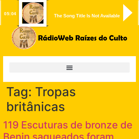
05:04
The Song Title Is Not Available
Tag:
Tropas
britânicas
119 Escuturas de bronze de
Benin saqueados foram