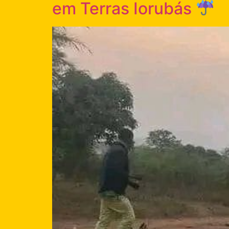
em Terras Iorubás