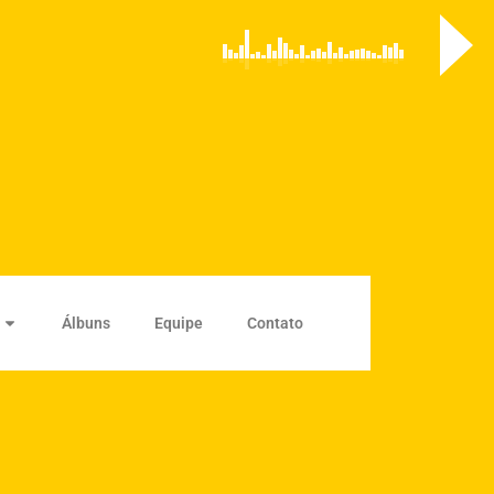
Álbuns
Equipe
Contato