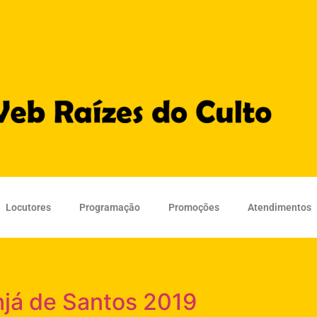
Locutores
Programação
Promoções
Atendimentos
njá de Santos 2019