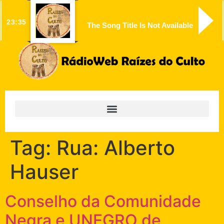
23:35
The Song Title Is Not Available
Tag:
Rua: Alberto
Hauser
Conselho da Comunidade
Negra e UNEGRO de