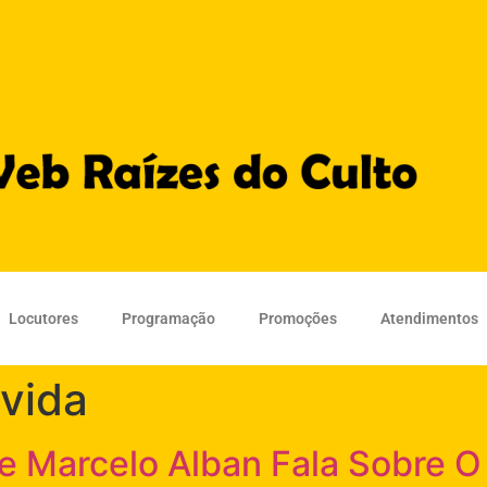
Locutores
Programação
Promoções
Atendimentos
 vida
re Marcelo Alban Fala Sobre