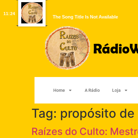
11:24
The Song Title Is Not Available
Home
A Rádio
Loja
Tag:
propósito de
Raízes do Culto: Mest