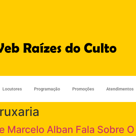
Locutores
Programação
Promoções
Atendimentos
ruxaria
re Marcelo Alban Fala Sobre