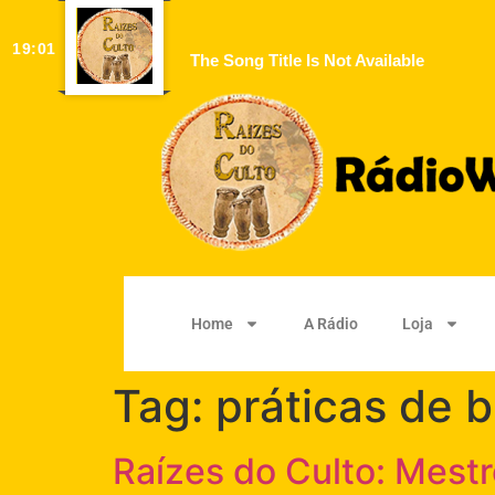
19:01
The Song Title Is Not Available
Home
A Rádio
Loja
Tag:
práticas de b
Raízes do Culto: Mest