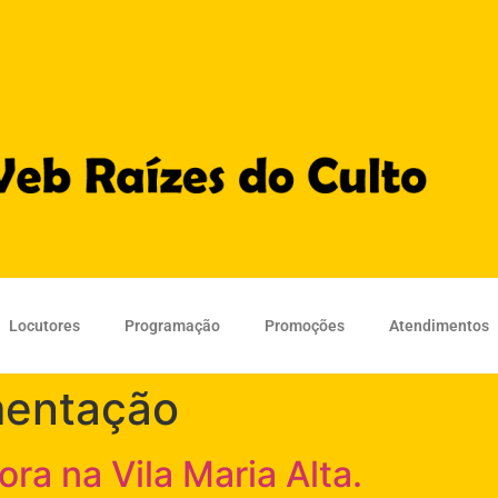
Locutores
Programação
Promoções
Atendimentos
mentação
ra na Vila Maria Alta.