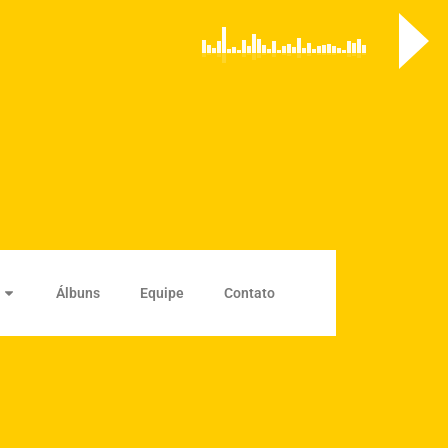
Álbuns
Equipe
Contato