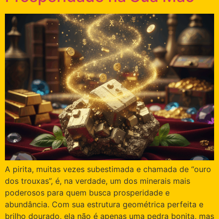
A pirita, muitas vezes subestimada e chamada de “ouro
dos trouxas”, é, na verdade, um dos minerais mais
poderosos para quem busca prosperidade e
abundância. Com sua estrutura geométrica perfeita e
brilho dourado, ela não é apenas uma pedra bonita, mas