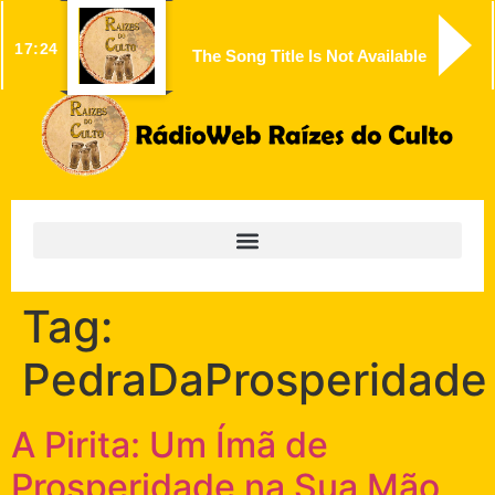
17:24
The Song Title Is Not Available
Tag:
PedraDaProsperidade
A Pirita: Um Ímã de
Prosperidade na Sua Mão