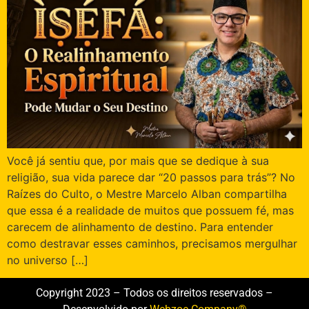
Você já sentiu que, por mais que se dedique à sua
religião, sua vida parece dar “20 passos para trás”? No
Raízes do Culto, o Mestre Marcelo Alban compartilha
que essa é a realidade de muitos que possuem fé, mas
carecem de alinhamento de destino. Para entender
como destravar esses caminhos, precisamos mergulhar
no universo […]
Copyright 2023 – Todos os direitos reservados –