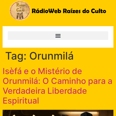
Tag:
Orunmilá
Isèfá e o Mistério de
Orunmilá: O Caminho para a
Verdadeira Liberdade
Espiritual