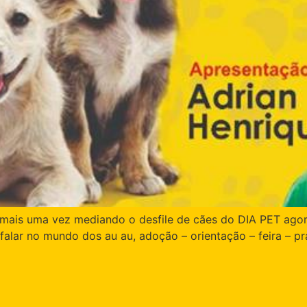
mais uma vez mediando o desfile de cães do DIA PET agora 
alar no mundo dos au au, adoção – orientação – feira – pr