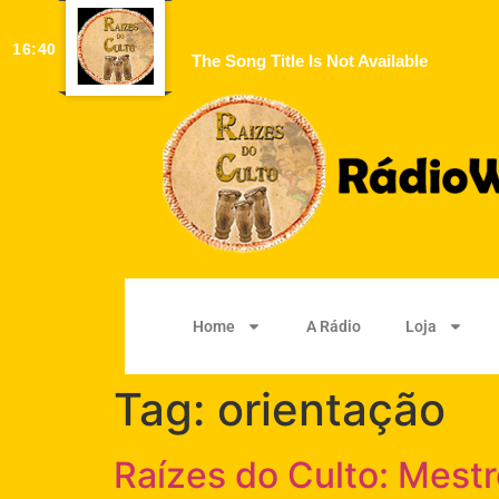
16:40
The Song Title Is Not Available
Home
A Rádio
Loja
Tag:
orientação
Raízes do Culto: Mest