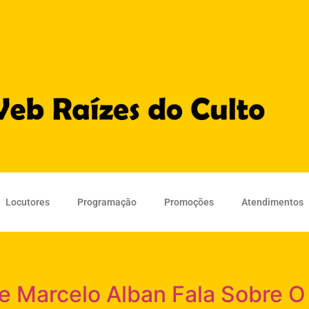
Locutores
Programação
Promoções
Atendimentos
re Marcelo Alban Fala Sobre