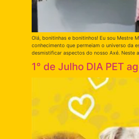
Olá, bonitinhas e bonitinhos! Eu sou Mestre
conhecimento que permeiam o universo da esp
desmistificar aspectos do nosso Axé. Neste 
1° de Julho DIA PET ago