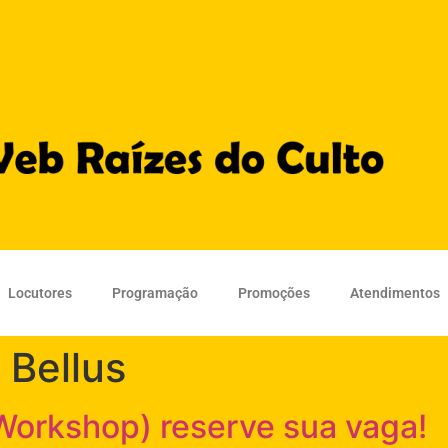
Locutores
Programação
Promoções
Atendimentos
 Bellus
Workshop) reserve sua vaga!