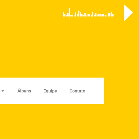
Álbuns
Equipe
Contato