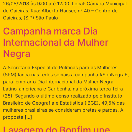
26/05/2018 às 9:00 até 12:00. Local: Câmara Municipal
de Caieiras. Rua: Alberto Hauser, n° 40 – Centro de
Caieiras, (S.P) São Paulo
Campanha marca Dia
Internacional da Mulher
Negra
A Secretaria Especial de Políticas para as Mulheres
(SPM) lança nas redes sociais a campanha #SouNegraE,
para lembrar o Dia Internacional da Mulher Negra
Latino-americana e Caribenha, na próxima terça-feira
(25). Segundo o último censo realizado pelo Instituto
Brasileiro de Geografia e Estatística (IBGE), 49,5% das
mulheres brasileiras se consideram pretas e pardas. A
proposta […]
Lavagem do Bonfim une