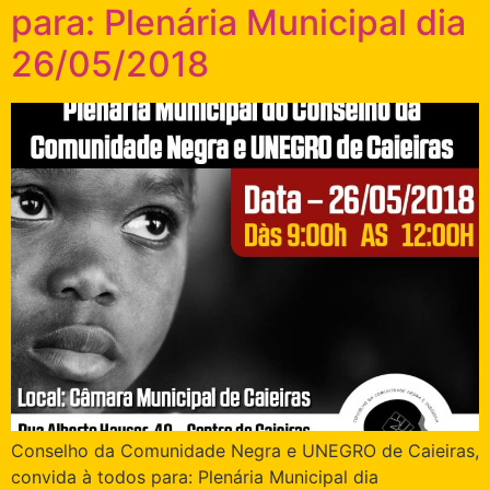
para: Plenária Municipal dia
26/05/2018
Conselho da Comunidade Negra e UNEGRO de Caieiras,
convida à todos para: Plenária Municipal dia