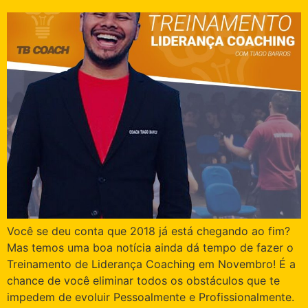
Você se deu conta que 2018 já está chegando ao fim?
Mas temos uma boa notícia ainda dá tempo de fazer o
Treinamento de Liderança Coaching em Novembro! É a
chance de você eliminar todos os obstáculos que te
impedem de evoluir Pessoalmente e Profissionalmente.