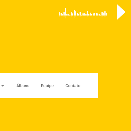
Álbuns
Equipe
Contato