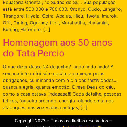
Equatoria Oriental, no Sudão do Sul . Sua população
está entre 500.000 e 700.000. Oronyo, Oudo, Langairo,
Tirangore, Hiyala, Obira, Abalua, illieu, Ifwotu, Imurok,
Offi, Oming, Oguruny, illoli, Murahatiha, chalamini,
Burung, Haforiere, […]
Homenagem aos 50 anos
do Tata Percio
O que dizer desse 24 de junho? Lindo lindo lindo! A
semana inteira foi só emoção, a começar pelas
obrigações, culminando com o dia das festividades…
quanta alegria, quanta emoção! E meu Deus do céu,
como a casa estava lindaaaaa!!! Cada detalhe, pessoas
felizes, fogueira ardendo, energia rolando solta nos
atabaques, nas vozes das cantigas, […]
Copyright 2023 – Todos os direitos reservados –