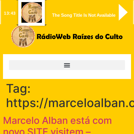
13:43
The Song Title Is Not Available
Tag:
https://marceloalban
Marcelo Alban está com
novo SITE visitem –