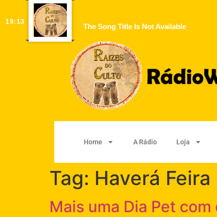
19:13
The Song Title Is Not Available
Home
A Rádio
Loja
Tag:
Haverá Feira
Mais uma Dia Pet com d