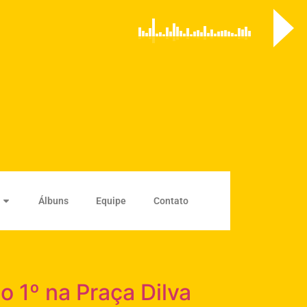
Álbuns
Equipe
Contato
 1º na Praça Dilva