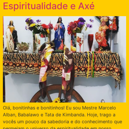
Espiritualidade e Axé
Olá, bonitinhas e bonitinhos! Eu sou Mestre Marcelo
Alban, Babalawo e Tata de Kimbanda. Hoje, trago a
vocês um pouco da sabedoria e do conhecimento que
permeiam o universo da espiritualidade em nosso