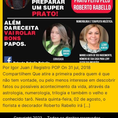
Por Igor Juan / Registro POP On 31 jul, 2018
Compartilhem Que atire a primeira pedra quem é que
não tem vontade, ou pelo menos interesse em descobrir
fatos ou possíveis acontecimento da vida, através da
astrologia, numerologia, trilogia e também o velho e
conhecido tarô. Nesta quinta-feira, 02 de agosto, o
florista e decorador Roberto Rabello irá […]