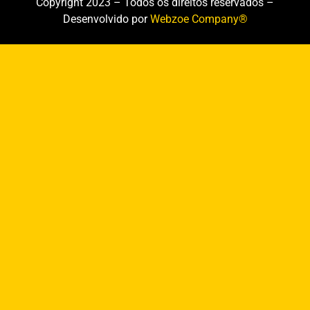
Copyright 2023 – Todos os direitos reservados –
Desenvolvido por
Webzoe Company®