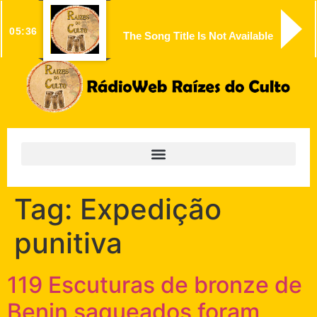
05:36
The Song Title Is Not Available
Tag:
Expedição
punitiva
119 Escuturas de bronze de
Benin saqueados foram