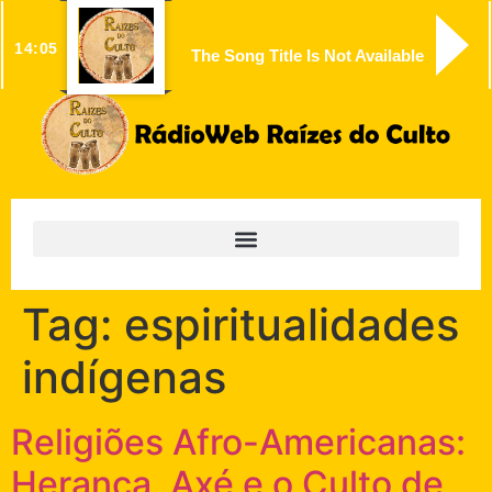
14:05
The Song Title Is Not Available
Tag:
espiritualidades
indígenas
Religiões Afro-Americanas:
Herança, Axé e o Culto de