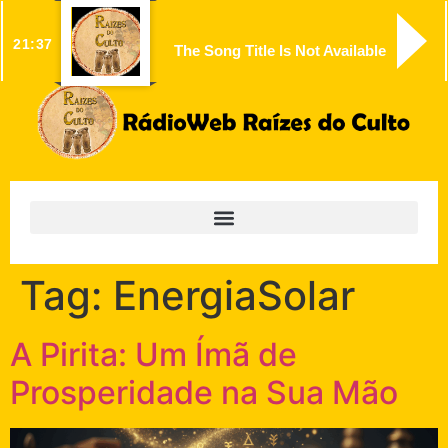
21:37
The Song Title Is Not Available
Tag:
EnergiaSolar
A Pirita: Um Ímã de
Prosperidade na Sua Mão