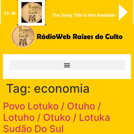
20:48
The Song Title Is Not Available
Tag:
economia
Povo Lotuko / Otuho /
Lotuho / Otuko / Lotuka
Sudão Do Sul