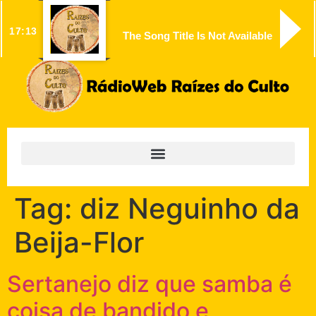
17:13
The Song Title Is Not Available
Tag:
diz Neguinho da
Beija-Flor
Sertanejo diz que samba é
coisa de bandido e