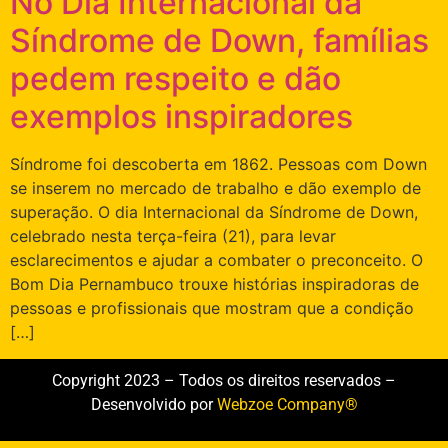
No Dia Internacional da
Síndrome de Down, famílias
pedem respeito e dão
exemplos inspiradores
Síndrome foi descoberta em 1862. Pessoas com Down
se inserem no mercado de trabalho e dão exemplo de
superação. O dia Internacional da Síndrome de Down,
celebrado nesta terça-feira (21), para levar
esclarecimentos e ajudar a combater o preconceito. O
Bom Dia Pernambuco trouxe histórias inspiradoras de
pessoas e profissionais que mostram que a condição
[…]
Copyright 2023 – Todos os direitos reservados –
Desenvolvido por
Webzoe Company®