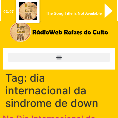
03:07
The Song Title Is Not Available
Tag:
dia
internacional da
sindrome de down