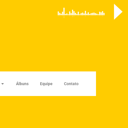
Álbuns
Equipe
Contato