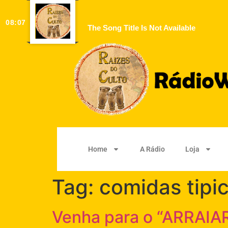
08:07
The Song Title Is Not Available
Home
A Rádio
Loja
Tag:
comidas tipi
Venha para o “ARRAIAR