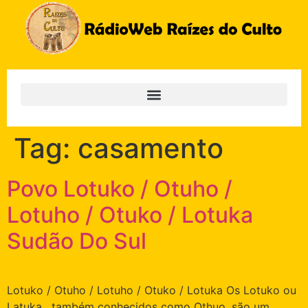
Tag:
casamento
Povo Lotuko / Otuho /
Lotuho / Otuko / Lotuka
Sudão Do Sul
Lotuko / Otuho / Lotuho / Otuko / Lotuka Os Lotuko ou
Latuka , também conhecidos como Othuo, são um