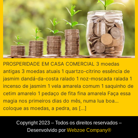
PROSPERIDADE EM CASA COMERCIAL 3 moedas
antigas 3 moedas atuais 1 quartzo-citrino essência de
jasmim dandá-da-costa ralado 1 noz-moscada ralada 1
incenso de jasmim 1 vela amarela comum 1 saquinho de
cetim amarelo 1 pedaço de fita fina amarela Faça essa
magia nos primeiros dias do mês, numa lua boa…
coloque as moedas, a pedra, as […]
Copyright 2023 – Todos os direitos reservados –
Desenvolvido por
Webzoe Company®