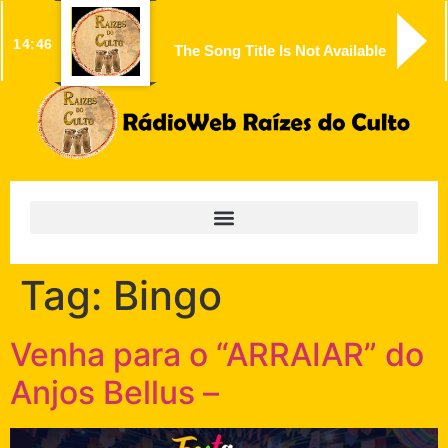
14:46
The Song Title Is Not Available
Tag:
Bingo
Venha para o “ARRAIAR” do
Anjos Bellus –