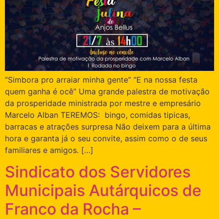
“Simbora pro arraiar minha gente” “E na nossa festa
quem ganha é ocê” Uma grande palestra de motivação
da prosperidade ministrada por mestre e empresário
Marcelo Alban TEREMOS: bingo, comidas tipicas,
barracas e atrações surpresa Não deixem para a última
hora e garanta já o seu convite, assim como o de seus
familiares e amigos. […]
Sindicato dos Servidores
Municipais Autárquicos de
Franco da Rocha –