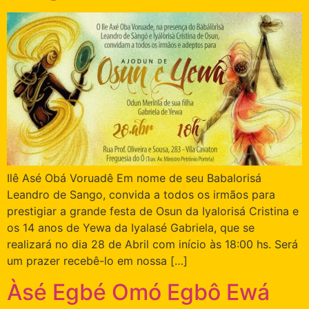
Ilê Asé Obá Voruadê Em nome de seu Babalorisá
Leandro de Sango, convida a todos os irmãos para
prestigiar a grande festa de Osun da Iyalorisá Cristina e
os 14 anos de Yewa da Iyalasé Gabriela, que se
realizará no dia 28 de Abril com início às 18:00 hs. Será
um prazer recebê-lo em nossa […]
Àsé Egbé Omó Egbô Ewá