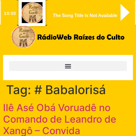
10:03
The Song Title Is Not Available
Tag:
# Babalorisá
Ilê Asé Obá Voruadê no
Comando de Leandro de
Xangô – Convida