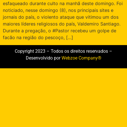
esfaqueado durante culto na manhã deste domingo. Foi
noticiado, nesse domingo (8), nos principais sites e
jornais do país, o violento ataque que vitimou um dos
maiores líderes religiosos do país, Valdemiro Santiago.
Durante a pregação, o #Pastor recebeu um golpe de
facão na região do pescoço, […]
Copyright 2023 – Todos os direitos reservados –
Desenvolvido por
Webzoe Company®