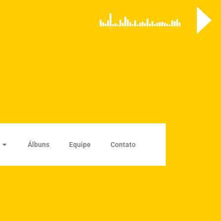
Álbuns
Equipe
Contato