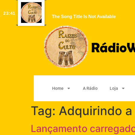
23:41
The Song Title Is Not Available
Home
A Rádio
Loja
Tag:
Adquirindo a
Lançamento carregado