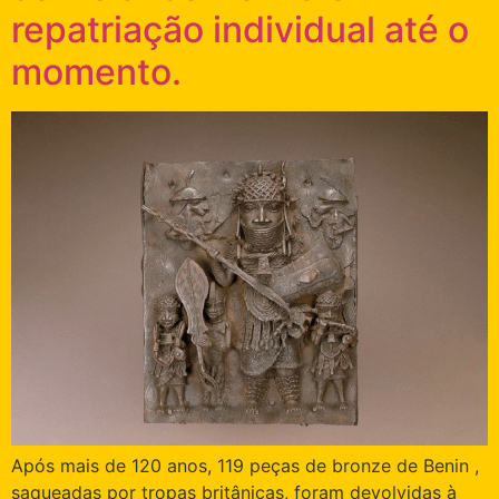
repatriação individual até o
momento.
Após mais de 120 anos, 119 peças de bronze de Benin ,
saqueadas por tropas britânicas, foram devolvidas à